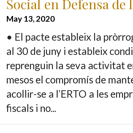
Social en Defensa de 
May 13, 2020
• El pacte estableix la pròrr
al 30 de juny i estableix cond
reprenguin la seva activitat e
mesos el compromís de manten
acollir-se a l’ERTO a les emp
fiscals i no...