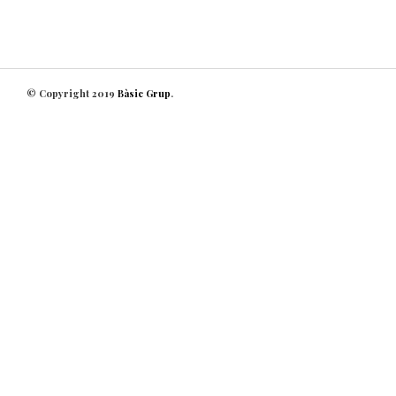
© Copyright 2019
Bàsic Grup
.